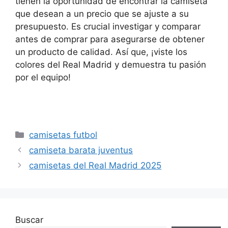
tienen la oportunidad de encontrar la camiseta
que desean a un precio que se ajuste a su
presupuesto. Es crucial investigar y comparar
antes de comprar para asegurarse de obtener
un producto de calidad. Así que, ¡viste los
colores del Real Madrid y demuestra tu pasión
por el equipo!
Categorías
camisetas futbol
camiseta barata juventus
camisetas del Real Madrid 2025
Buscar