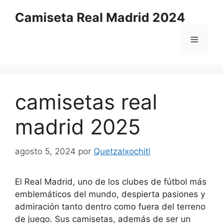
Saltar
Camiseta Real Madrid 2024
al
contenido
Menú
camisetas real
madrid 2025
agosto 5, 2024
por
Quetzalxochitl
El Real Madrid, uno de los clubes de fútbol más
emblemáticos del mundo, despierta pasiones y
admiración tanto dentro como fuera del terreno
de juego. Sus camisetas, además de ser un