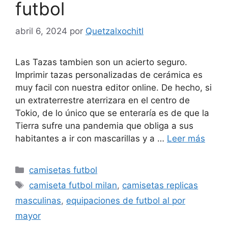
futbol
abril 6, 2024
por
Quetzalxochitl
Las Tazas tambien son un acierto seguro.
Imprimir tazas personalizadas de cerámica es
muy facil con nuestra editor online. De hecho, si
un extraterrestre aterrizara en el centro de
Tokio, de lo único que se enteraría es de que la
Tierra sufre una pandemia que obliga a sus
habitantes a ir con mascarillas y a …
Leer más
Categorías
camisetas futbol
Etiquetas
camiseta futbol milan
,
camisetas replicas
masculinas
,
equipaciones de futbol al por
mayor