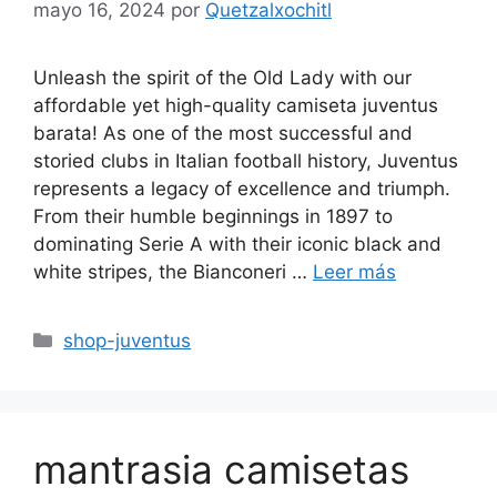
mayo 16, 2024
por
Quetzalxochitl
Unleash the spirit of the Old Lady with our
affordable yet high-quality camiseta juventus
barata! As one of the most successful and
storied clubs in Italian football history, Juventus
represents a legacy of excellence and triumph.
From their humble beginnings in 1897 to
dominating Serie A with their iconic black and
white stripes, the Bianconeri …
Leer más
Categorías
shop-juventus
mantrasia camisetas