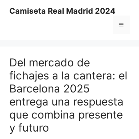
Saltar
Camiseta Real Madrid 2024
al
contenido
Menú
Del mercado de
fichajes a la cantera: el
Barcelona 2025
entrega una respuesta
que combina presente
y futuro